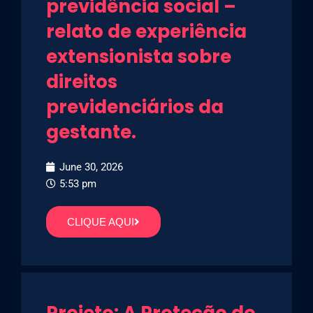
previdência social –
relato de experiência
extensionista sobre
direitos
previdenciários da
gestante.
June 30, 2026
5:53 pm
CLIQUE AQUI