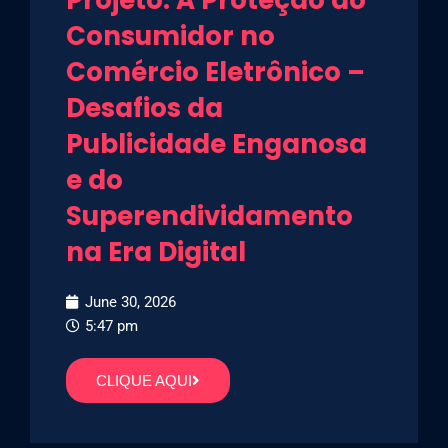
Projeto: A Proteção do
Consumidor no
Comércio Eletrônico –
Desafios da
Publicidade Enganosa
e do
Superendividamento
na Era Digital
June 30, 2026
5:47 pm
CLIQUE AQUI