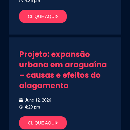
4:36 pm
CLIQUE AQUI
Projeto: expansão
urbana em araguaína
– causas e efeitos do
alagamento
June 12, 2026
4:29 pm
CLIQUE AQUI