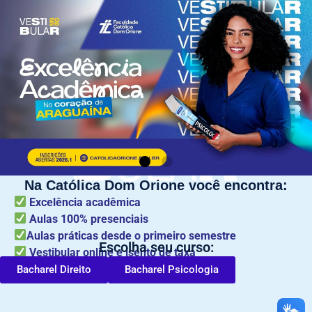
Na Católica Dom Orione você encontra:
Excelência acadêmica​
Aulas 100% presenciais​
Aulas práticas desde o primeiro semestre​
Escolha seu curso:
Vestibular online e isento de taxa​
Bacharel Direito
Bacharel Psicologia