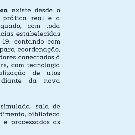
ica
existe desde o
 prática real e a
equado, com toda
cias estabelecidas
19, contando com
 para coordenação,
dores conectados à
rs, com tecnologia
alização de atos
, diante da nova
 simulada, sala de
dimento, biblioteca
s e processados as