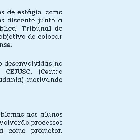
s de estágio, como
os discente junto a
blica, Tribunal de
objetivo de colocar
nse.
 desenvolvidas no
 CEJUSC, (Centro
dadania) motivando
blemas aos alunos
nvolverão processos
ra como promotor,