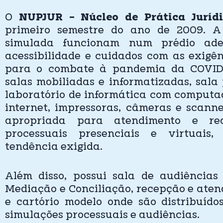
O
NUPJUR – Núcleo de Prática Juríd
primeiro semestre do ano de 2009. A
simulada funcionam num prédio ad
acessibilidade e cuidados com as exigên
para o combate à pandemia da COVID-
salas mobiliadas e informatizadas, sala
laboratório de informática com computa
internet, impressoras, câmeras e scanne
apropriada para atendimento e re
processuais presenciais e virtuais
tendência exigida.
Além disso, possui sala de audiências
Mediação e Conciliação, recepção e aten
e cartório modelo onde são distribuído
simulações processuais e audiências.