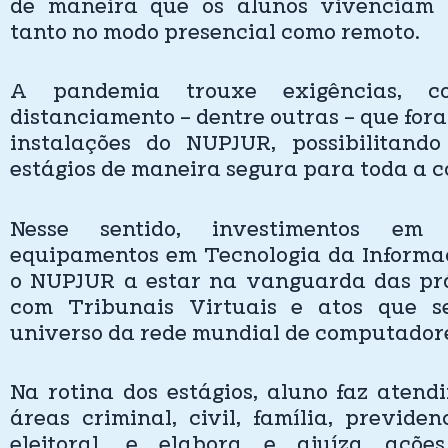
de maneira que os alunos vivenciam a
tanto no modo presencial como remoto.
A pandemia trouxe exigências, 
distanciamento – dentre outras – que fo
instalações do NUPJUR, possibilitando
estágios de maneira segura para toda a 
Nesse sentido, investimentos em
equipamentos em Tecnologia da Informa
o NUPJUR a estar na vanguarda das prá
com Tribunais Virtuais e atos que s
universo da rede mundial de computador
Na rotina dos estágios, aluno faz atend
áreas criminal, civil, família, previden
eleitoral, e elabora e ajuíza ações