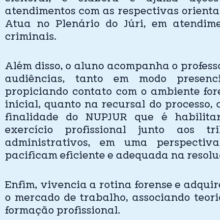
atendimentos com as respectivas orientaç
Atua no Plenário do Júri, em atendime
criminais.
Além disso, o aluno acompanha o profess
audiências, tanto em modo presenc
propiciando contato com o ambiente fore
inicial, quanto na recursal do processo,
finalidade do NUPJUR que é habilita
exercício profissional junto aos tr
administrativos, em uma perspectiv
pacificam eficiente e adequada na resoluç
Enfim, vivencia a rotina forense e adqui
o mercado de trabalho, associando teori
formação profissional.