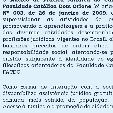
O
Núcleo de Prática Jurídica do Cu
Faculdade Católica Dom Orione
foi cri
Nº 003, de 26 de janeiro de 2009
, 
supervisionar as atividades de est
promovendo a aprendizagem e a prática
das diversas atividades desempenha
profissões jurídicas vigentes no Brasil,
basilares preceitos de ordem ética 
responsabilidade social, atentando-se
cristão, subjacente à identidade do eg
filosóficos orientadores da Faculdade C
FACDO.
Como forma de interação com a soc
disponibiliza assistência jurídica gratui
camada mais sofrida da população, p
Acesso à Justiça e a promoção de cidadan