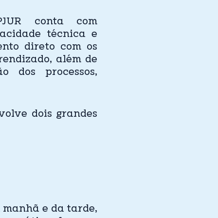
PJUR conta com
pacidade técnica e
nto direto com os
prendizado, além de
 dos processos,
volve dois grandes
 manhã e da tarde,