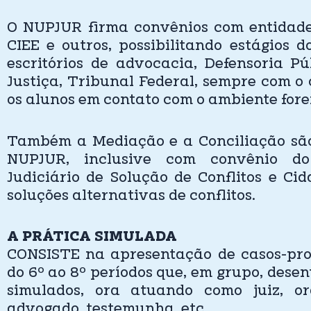
O NUPJUR firma convênios com entidade
CIEE e outros, possibilitando estágios d
escritórios de advocacia, Defensoria Pú
Justiça, Tribunal Federal, sempre com o 
os alunos em contato com o ambiente fore
Também a Mediação e a Conciliação são
NUPJUR, inclusive com convênio do
Judiciário de Solução de Conflitos e Ci
soluções alternativas de conflitos.
A PRÁTICA SIMULADA
CONSISTE na apresentação de casos-pro
do 6º ao 8º períodos que, em grupo, dese
simulados, ora atuando como juiz, o
advogado, testemunha, etc.