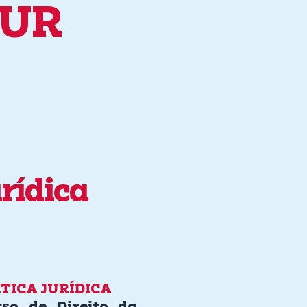
JUR
rídica
TICA JURÍDICA