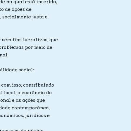
e na qual está inserida,
o de ações de
 socialmente justa e
 sem fins lucrativos, que
 problemas por meio de
nal.
ilidade social:
, com isso, contribuindo
 local, a coerência do
onal e as ações que
idade contemporânea,
conômicos, jurídicos e
recursos de várias