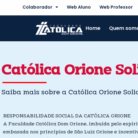
Skip
Colaborador
Web Aluno
Web Professor
to
content
Home
Quem som
Católica Orione Sol
Saiba mais sobre a Católica Orione Soli
RESPONSABILIDADE SOCIAL DA CATÓLICA ORIONE
A Faculdade Católica Dom Orione, imbuída pelo espíri
embasada nos princípios de São Luiz Orione e incenti