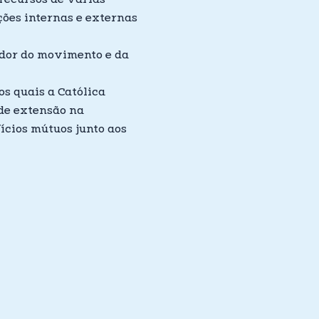
ções internas e externas
ador do movimento e da
s quais a Católica
 de extensão na
ícios mútuos junto aos