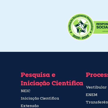
Pesquisa e
Proces
Iniciação Científica
Vestibular
NEIC
ENEM
Iniciação Científica
Transferên
Extensão