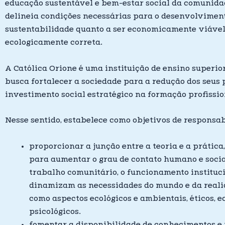
educação sustentável e bem-estar social da comunidad
delineia condições necessárias para o desenvolviment
sustentabilidade quanto a ser economicamente viável,
ecologicamente correta.
A Católica Orione é uma instituição de ensino superior
busca fortalecer a sociedade para a redução dos seus
investimento social estratégico na formação profissio
Nesse sentido, estabelece como objetivos de responsab
proporcionar a junção entre a teoria e a prática
para aumentar o grau de contato humano e social
trabalho comunitário, o funcionamento instituci
dinamizam as necessidades do mundo e da real
como aspectos ecológicos e ambientais, éticos, e
psicológicos.
fomentar a disponibilidade de conhecimentos e 