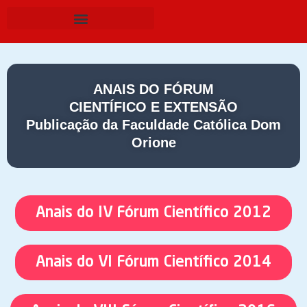
ANAIS DO FÓRUM
CIENTÍFICO E EXTENSÃO
Publicação da Faculdade Católica Dom
Orione
Anais do IV Fórum Científico 2012
Anais do VI Fórum Científico 2014