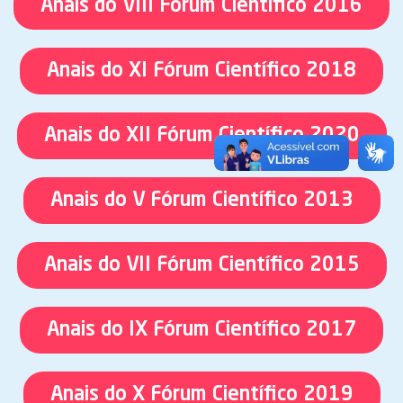
Anais do VIII Fórum Científico 2016
Anais do XI Fórum Científico 2018
Anais do XII Fórum Científico 2020
Anais do V Fórum Científico 2013
Anais do VII Fórum Científico 2015
Anais do IX Fórum Científico 2017
Anais do X Fórum Científico 2019