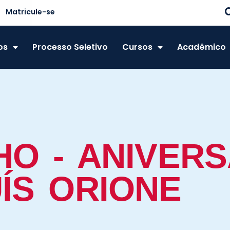
Matricule-se
os
Processo Seletivo
Cursos
Acadêmico
HO - ANIVER
ÍS ORIONE