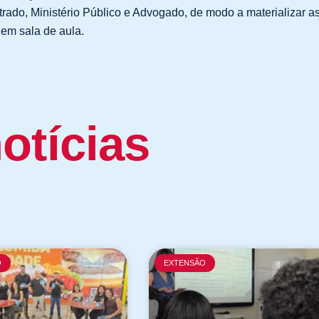
strado, Ministério Público e Advogado, de modo a materializar a
 em sala de aula.
otícias
O
EXTENSÃO