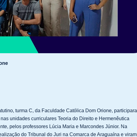
ione
tutino, turma C, da Faculdade Católica Dom Orione, participar
 nas unidades curriculares Teoria do Direito e Hermenêutica
mente, pelos professores Lúcia Maria e Marcondes Júnior. Na
ealização do Tribunal do Juri na Comarca de Araguaína e viram