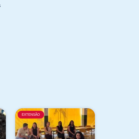
s
EXTENSÃO