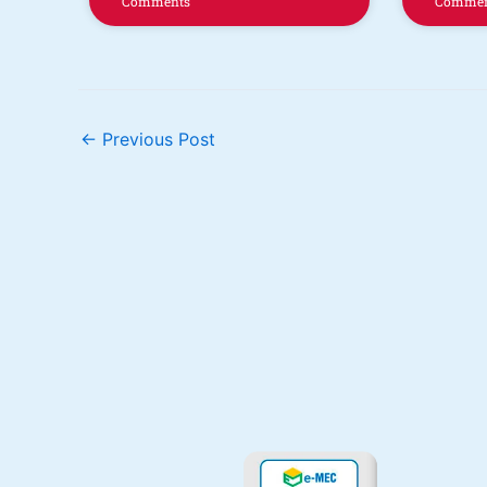
Comments
Commen
←
Previous Post