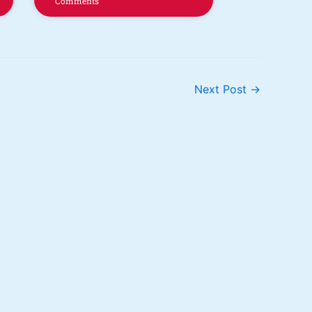
Comments
Next Post
→