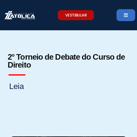
Skip
to
VESTIBULAR
content
2° Torneio de Debate do Curso de
Direito
Leia