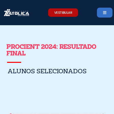
Skip
to
VESTIBULAR
content
PROCIENT 2024: RESULTADO
FINAL
ALUNOS SELECIONADOS