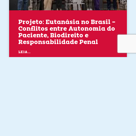
Projeto: Eutanásia no Brasil –
Conflitos entre Autonomia do
Paciente, Biodireito e
Responsabilidade Penal
LEIA...
20 de May de 2026
No Comments
EXTENSÃO