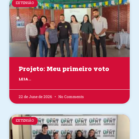
EXTENSÃO
Projeto: Meu primeiro voto
LEIA...
22 de June de 2026
No Comments
EXTENSÃO