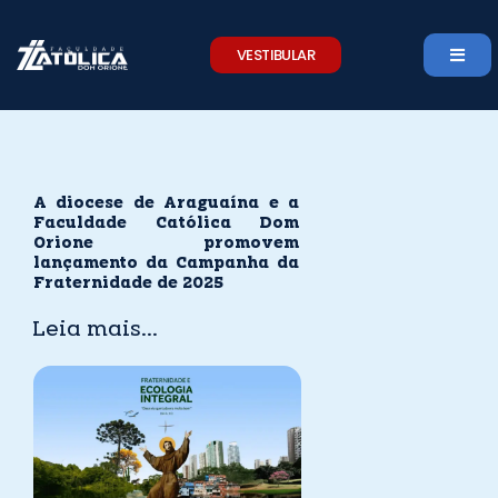
Skip
to
VESTIBULAR
content
A diocese de Araguaína e a
Faculdade Católica Dom
Orione promovem
lançamento da Campanha da
Fraternidade de 2025
Leia mais...