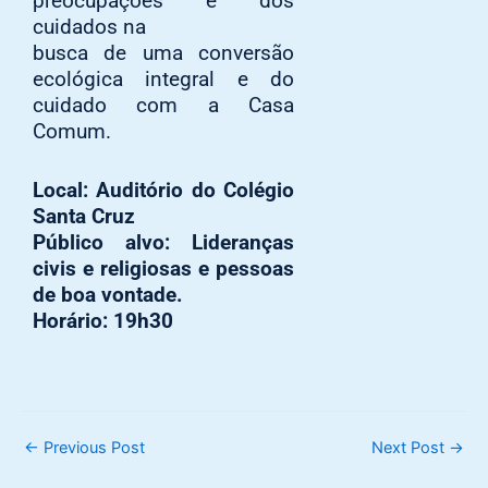
preocupações e dos
cuidados na
busca de uma conversão
ecológica integral e do
cuidado com a Casa
Comum.
Local: Auditório do Colégio
Santa Cruz
Público alvo: Lideranças
civis e religiosas e pessoas
de boa vontade.
Horário: 19h30
←
Previous Post
Next Post
→