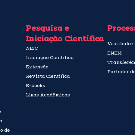
Pesquisa e
Proces
Iniciação Científica
Vestibular
NEIC
ENEM
Iniciação Científica
Transferên
Extensão
Portador d
Revista Científica
E-books
Ligas Acadêmicas
o
o
o de