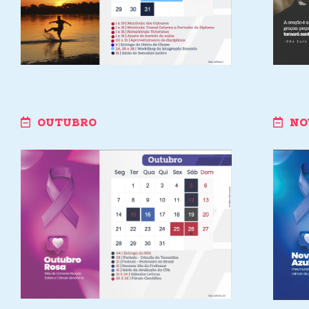
OUTUBRO
NO