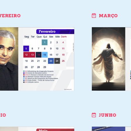
VEREIRO
MARÇO
IO
JUNHO