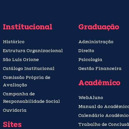
Institucional
Graduação
Histórico
Administração
Estrutura Organizacional
Direito
São Luís Orione
Psicologia
Catálogo Institucional
Gestão Financeira
Comissão Própria de
Acadêmico
Avaliação
Campanha de
WebAluno
Responsabilidade Social
Manual do Acadêmic
Ouvidoria
Calendário Acadêmic
Sites
Trabalho de Conclusã