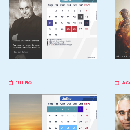
JULHO
AG