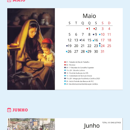
MAIO
JUNHO