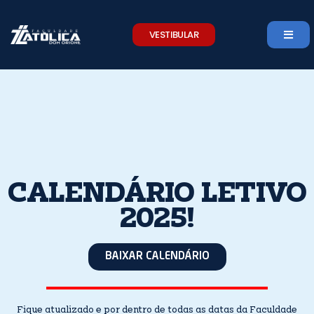
Skip
to
VESTIBULAR
content
CALENDÁRIO LETIVO
2025!
BAIXAR CALENDÁRIO
Fique atualizado e por dentro de todas as datas da Faculdade