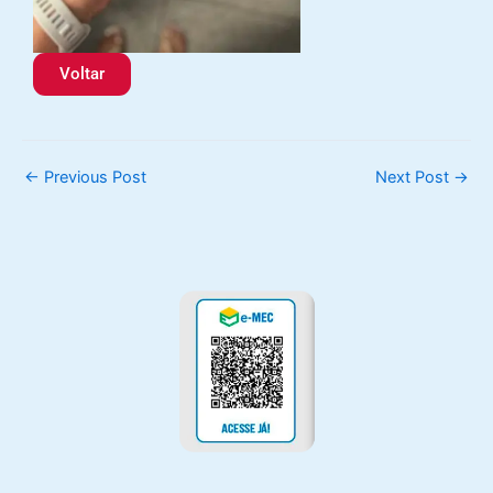
Voltar
←
Previous Post
Next Post
→