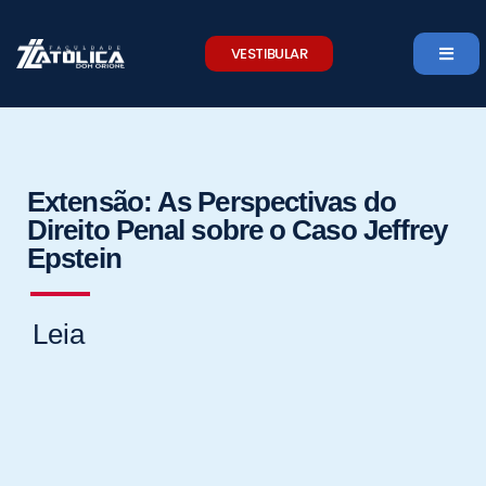
Skip
to
VESTIBULAR
content
Extensão: As Perspectivas do
Direito Penal sobre o Caso Jeffrey
Epstein
Leia