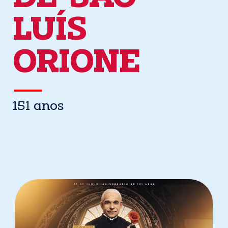
LUÍS
ORIONE
151 anos