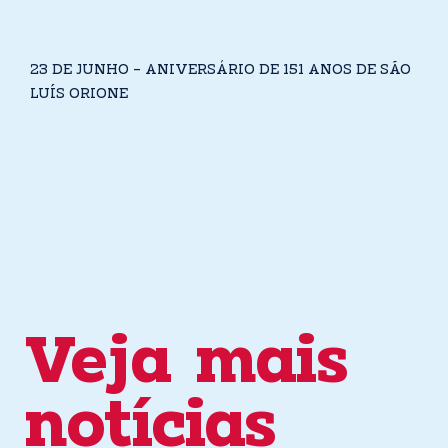
23 DE JUNHO – ANIVERSÁRIO DE 151 ANOS DE SÃO
LUÍS ORIONE
Veja mais
notícias