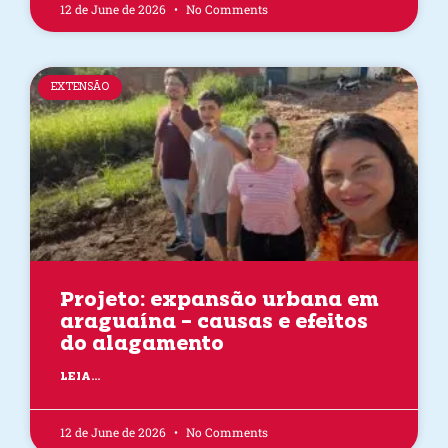
12 de June de 2026
No Comments
EXTENSÃO
Projeto: expansão urbana em
araguaína – causas e efeitos
do alagamento
LEIA...
12 de June de 2026
No Comments