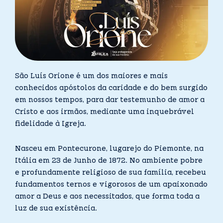
São Luís Orione é um dos maiores e mais
conhecidos apóstolos da caridade e do bem surgido
em nossos tempos, para dar testemunho de amor a
Cristo e aos irmãos, mediante uma inquebrável
fidelidade à Igreja.
Nasceu em Pontecurone, lugarejo do Piemonte, na
Itália em 23 de Junho de 1872. No ambiente pobre
e profundamente religioso de sua família, recebeu
fundamentos ternos e vigorosos de um apaixonado
amor a Deus e aos necessitados, que forma toda a
luz de sua existência.