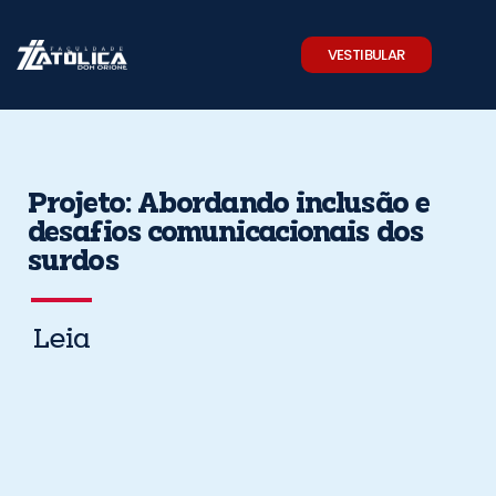
Skip
to
VESTIBULAR
content
Projeto: Abordando inclusão e
desafios comunicacionais dos
surdos
Leia