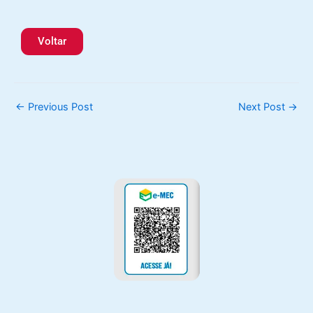
Voltar
←
Previous Post
Next Post
→