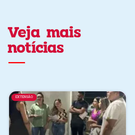
Veja mais
notícias
EXTENSÃO