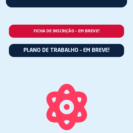
FICHA DE INSCRIÇÃO – EM BREVE!
PLANO DE TRABALHO – EM BREVE!