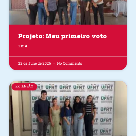
Projeto: Meu primeiro voto
LEIA...
22 de June de 2026
No Comments
EXTENSÃO