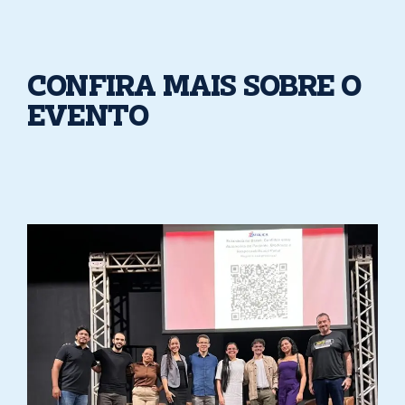
CONFIRA MAIS SOBRE O
EVENTO