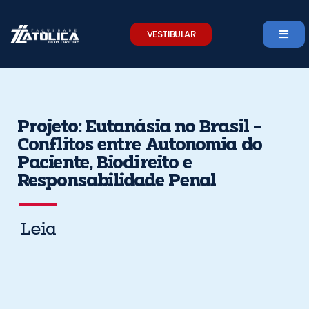
Skip
to
VESTIBULAR
content
Projeto: Eutanásia no Brasil –
Conflitos entre Autonomia do
Paciente, Biodireito e
Responsabilidade Penal
Leia