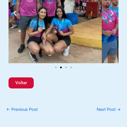
Voltar
←
Previous Post
Next Post
→