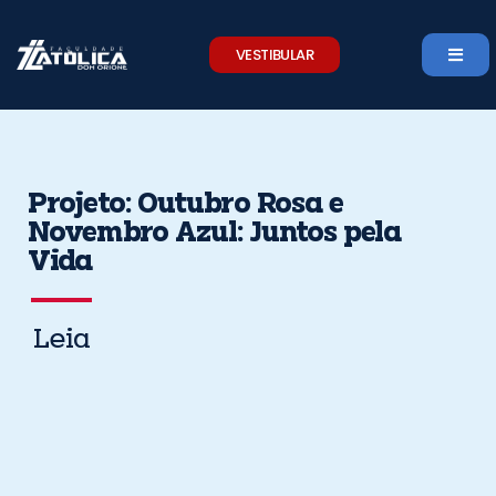
Skip
to
VESTIBULAR
content
Projeto: Outubro Rosa e
Novembro Azul: Juntos pela
Vida
Leia