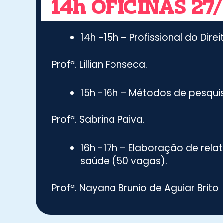
14h OFICINAS 27/
14h -15h – Profissional do Di
Profª. Lillian Fonseca.
15h -16h – Métodos de pesqu
Profª. Sabrina Paiva.
16h -17h – Elaboração de relat
saúde (50 vagas).
Profª.
Nayana Brunio de Aguiar Brito