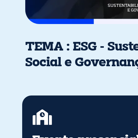
TEMA : ESG - Sust
Social e Governan