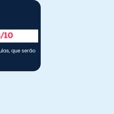
/10
las, que serão