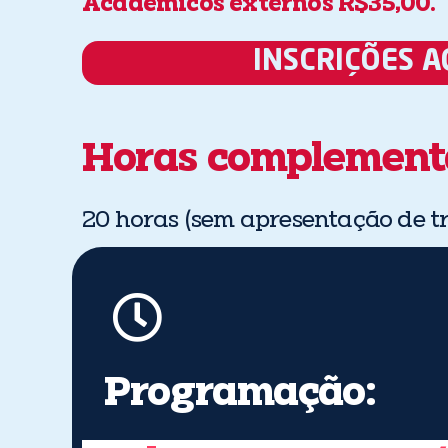
Acadêmicos externos R$35,00.
INSCRIÇÕES A
Horas complementa
20 horas (sem apresentação de t
Programação: