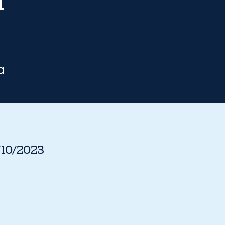
l
a
/10/2023