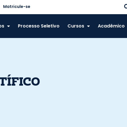
Matricule-se
os
Processo Seletivo
Cursos
Acadêmico
TÍFICO