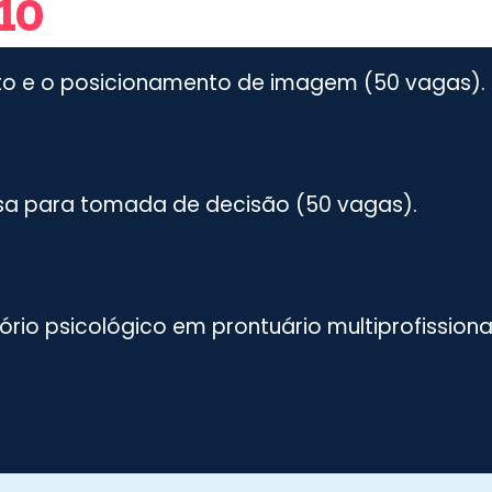
10
reito e o posicionamento de imagem (50 vagas).
isa para tomada de decisão (50 vagas).
ório psicológico em prontuário multiprofission