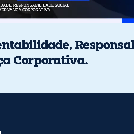
entabilidade, Responsa
ça Corporativa.