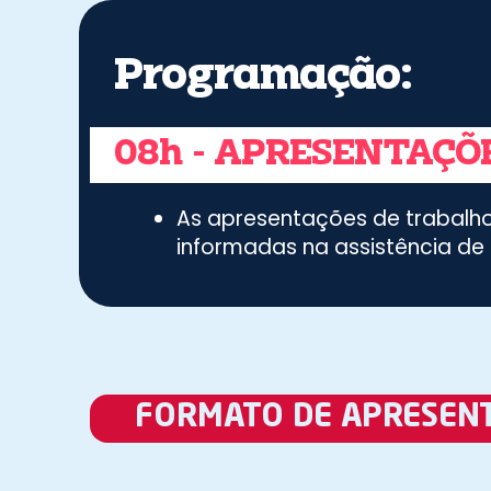
Programação:​
08h - APRESENTAÇÕ
As apresentações de trabalho
informadas na assistência de 
FORMATO DE APRESEN