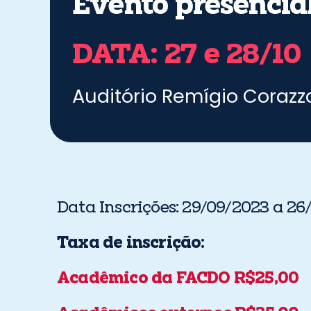
Evento presencia
DATA: 27 e 28/10
Auditório Remígio Corazz
Data Inscrições: 29/09/2023 a 26
Taxa de inscrição:
Acadêmico da FACDO R$25,00