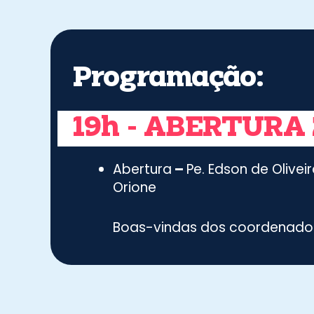
Programação:​
19h - ABERTURA 
Abertura
–
Pe. Edson de Olive
Orione
Boas-vindas dos coordenador