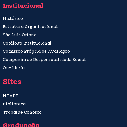
Institucional
Histórico
Estrutura Organizacional
São Luís Orione
Catálogo Institucional
Comissão Própria de Avaliação
Campanha de Responsabilidade Social
Ouvidoria
Sites
NUAPE
Biblioteca
Trabalhe Conosco
Graduação