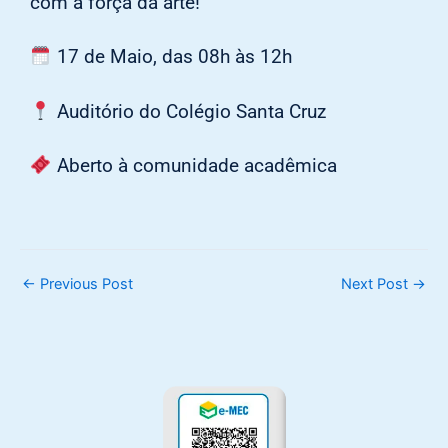
com a força da arte!
17 de Maio, das 08h às 12h
Auditório do Colégio Santa Cruz
Aberto à comunidade acadêmica
←
Previous Post
Next Post
→