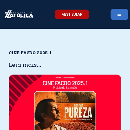
Skip
to
VESTIBULAR
content
CINE FACDO 2025-1
Leia mais...