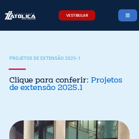
Skip
to
VESTIBULAR
content
PROJETOS DE EXTENSÃO 2025-1
Clique para conferir:
Projetos
de extensão 2025.1