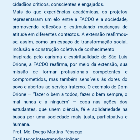
cidadãos críticos, conscientes e engajados.
Mais do que experiências acadêmicas, os projetos
representaram um elo entre a FACDO e a sociedade,
promovendo reflexões e estimulando mudanças de
atitude em diferentes contextos. A extensão reafirmou-
se, assim, como um espaço de transformação social,
inclusão e construção coletiva de conhecimento.
Inspirada pelo carisma e espiritualidade de São Luís
Orione, a FACDO reafirma, por meio da extensão, sua
missão de formar profissionais competentes e
comprometidos, mas também sensíveis às dores do
povo e abertos ao serviço fraterno. O exemplo de Dom
Orione — “fazer o bem a todos, fazer o bem sempre, o
mal nunca e a ninguém” — ecoa nas ações dos
estudantes, que unem ciência, fé e solidariedade na
busca por uma sociedade mais justa, participativa e
humana.
Prof. Me. Dyego Martins Pêssego
Facilitador Inter-transdisciplinar