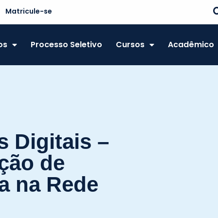
Matricule-se
os
Processo Seletivo
Cursos
Acadêmico
 Digitais –
ção de
a na Rede