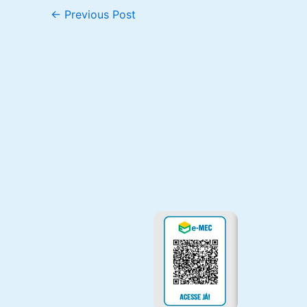
←
Previous Post