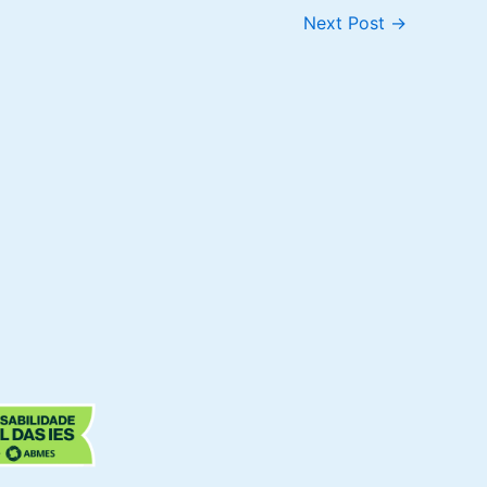
Next Post
→